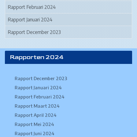
Rapport Februari 2024
Rapport Januari 2024
Rapport December 2023
Rapporten 2024
Rapport December 2023
Rapport Januari 2024
Rapport Februari 2024
Rapport Maart 2024
Rapport April 2024
Rapport Mei 2024
Rapport Juni 2024