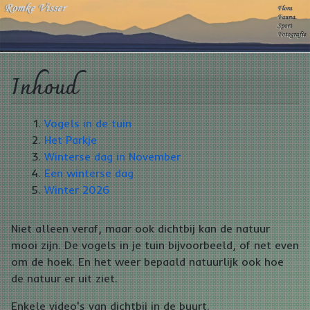
Inhoud
Vogels in de tuin
Het Parkje
Winterse dag in November
Een winterse dag
Winter 2026
Niet alleen veraf, maar ook dichtbij kan de natuur
mooi zijn. De vogels in je tuin bijvoorbeeld, of net even
om de hoek. En het weer bepaald natuurlijk ook hoe
de natuur er uit ziet.
Enkele video's van dichtbij in de buurt.