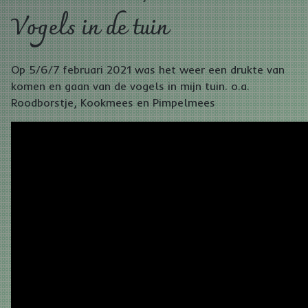
Vogels in de tuin
Op 5/6/7 februari 2021 was het weer een drukte van
komen en gaan van de vogels in mijn tuin. o.a.
Roodborstje, Kookmees en Pimpelmees