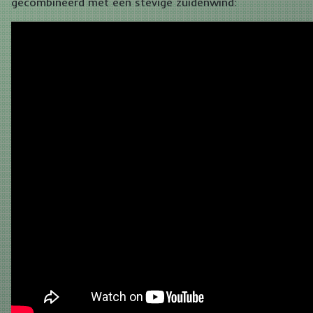
gecombineerd met een stevige zuidenwind: