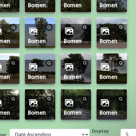
omen
Bomen
Bomen
Bomen
omen
Bomen
Bomen
Bomen
omen
Bomen
Bomen
Bomen
omen
Bomen
Bomen
Bomen
Display
ing